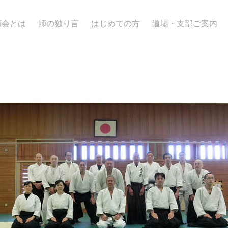
顯会とは
師の独り言
はじめての方
道場・支部ご案内